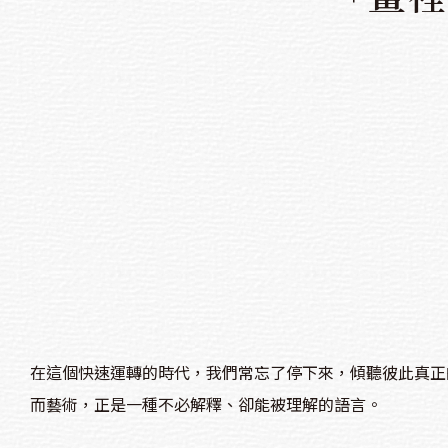
在這個快速運轉的時代，我們常忘了停下來，傾聽彼此真正
而藝術，正是一種不必解釋、卻能被理解的語言。