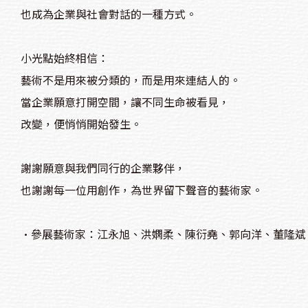
也成為企業與社會對話的一種方式。
小光點始終相信：
藝術不是用來被分類的，而是用來連結人的。
當企業願意打開空間，讓不同生命被看見，
改變，便悄悄開始發生。
謝謝願意與我們同行的企業夥伴，
也謝謝每一位用創作，為世界留下聲音的藝術家。
•參展藝術家：江永旭、洪嫻柔、陳衍堯、郭向洋、董隆斌