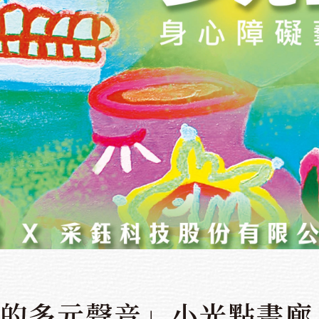
的多元聲音」小光點畫廊 