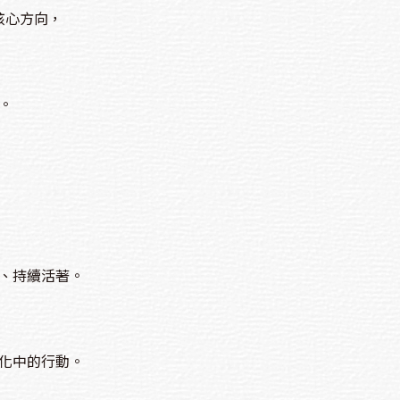
核心方向，
。
、持續活著。
化中的行動。