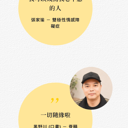
的人
張家瑜 － 雙極性情感障
礙症
,,
一切隨緣啦
黑野川 (口畫) － 脊髓