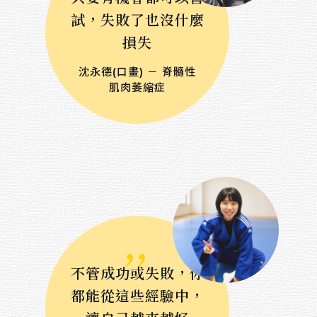
回首頁
試，失敗了也沒什麼
損失
Others
沈永德(口畫) － 脊髓性
關於我們
肌肉萎縮症
連絡我們
招募夥伴
Sort by material
,,
油畫
水彩
不管成功或失敗，你
壓克力顏料
都能從這些經驗中，
粉蠟筆