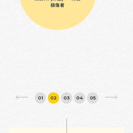
損傷者
01
02
03
04
05