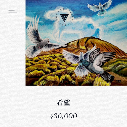
Main function
線上畫廊
周邊商品
創作者介紹
展覽活動
希望
會員註冊／登入
$36,000
購物車