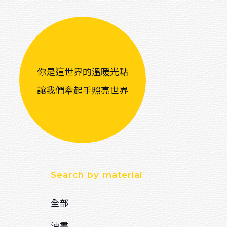
會員註冊／登入
購物車
回首頁
你是這世界的溫暖光點
讓我們牽起手照亮世界
Search by material
全部
油畫