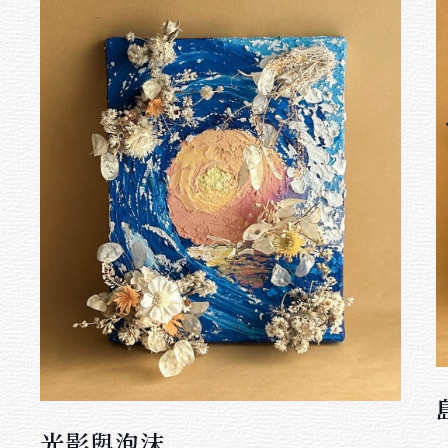
光影與泡沫