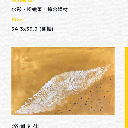
Material
水彩，粉蠟筆，綜合媒材
Size
54.3x39.3 (含框)
淬煉人生